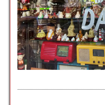
---------------------------------------------------------------------------------------------