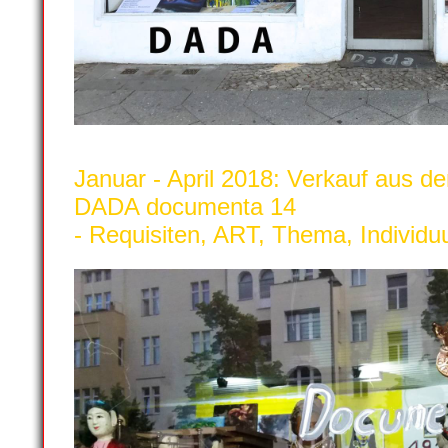
Januar - April 2018: Verkauf au
DADA documenta 14
- Requisiten, ART, Thema, Individ