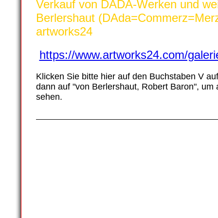
Verkauf von DADA-Werken und wei
Berlershaut (DAda=Commerz=Merz
artworks24
https://www.artworks24.com/galeri
Klicken Sie bitte hier auf den Buchstaben V auf
dann auf "von Berlershaut, Robert Baron", um a
sehen.