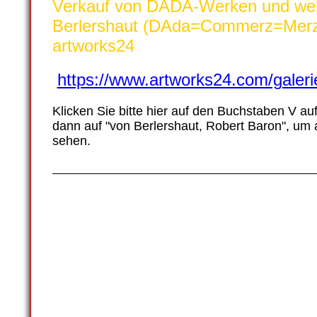
Verkauf von DADA-Werken und wei
Berlershaut (DAda=Commerz=Merz
artworks24
https://www.artworks24.com/galeri
Klicken Sie bitte hier auf den Buchstaben V auf
dann auf "von Berlershaut, Robert Baron", um a
sehen.