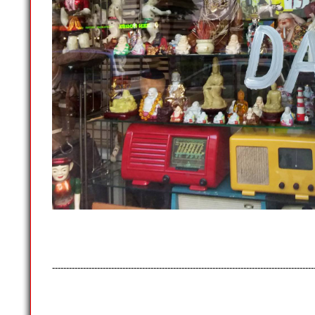
---------------------------------------------------------------------------------------------