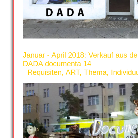
Januar - April 2018: Verkauf au
DADA documenta 14
- Requisiten, ART, Thema, Individ