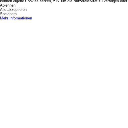
können eigene Cookies setzen, z.B. um die Nutzeraktivität zu verfolgen oder 
Ablehnen
Alle akzeptieren
Speichern
Mehr Informationen