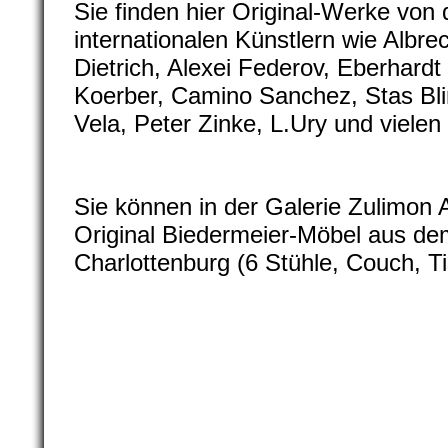
Sie finden hier Original-Werke von
internationalen Künstlern wie Albrec
Dietrich, Alexei Federov, Eberhar
Koerber, Camino Sanchez, Stas Bli
Vela, Peter Zinke, L.Ury und vielen
Sie können in der Galerie Zulimon
Original Biedermeier-Möbel aus de
Charlottenburg (6 Stühle, Couch, T
galerie-zulimon-NEU008
galerie-zulimon-NEU009
galerie-zulimon-NEU010