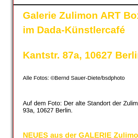
Galerie Zulimon ART Bo
im Dada-Künstlercafé
Kantstr. 87a, 10627 Berl
Alle Fotos: ©Bernd Sauer-Diete/bsdphoto
Auf dem Foto: Der alte Standort der Zulim
93a, 10627 Berlin.
NEUES aus der GALERIE Zulimo