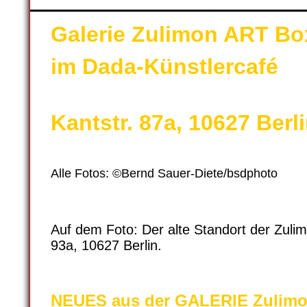
Galerie Zulimon ART Bo
im Dada-Künstlercafé
Kantstr. 87a, 10627 Berl
Alle Fotos: ©Bernd Sauer-Diete/bsdphoto
Auf dem Foto: Der alte Standort der Zulim
93a, 10627 Berlin.
NEUES aus der GALERIE Zulimo