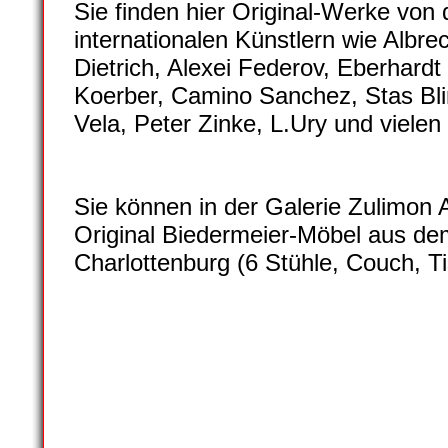
Sie finden hier Original-Werke von
internationalen Künstlern wie Albrec
Dietrich, Alexei Federov, Eberhar
Koerber, Camino Sanchez, Stas Bli
Vela, Peter Zinke, L.Ury und vielen
Sie können in der Galerie Zulimon
Original Biedermeier-Möbel aus de
Charlottenburg (6 Stühle, Couch, T
galerie-zulimon-NEU008
galerie-zulimon-NEU009
galerie-zulimon-NEU010