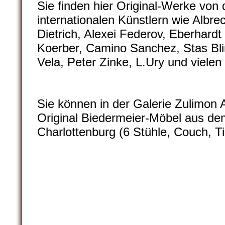
Sie finden hier Original-Werke von
internationalen Künstlern wie Albrec
Dietrich, Alexei Federov, Eberhar
Koerber, Camino Sanchez, Stas Bli
Vela, Peter Zinke, L.Ury und vielen
Sie können in der Galerie Zulimon
Original Biedermeier-Möbel aus de
Charlottenburg (6 Stühle, Couch, T
galerie-zulimon-NEU008
galerie-zulimon-NEU009
galerie-zulimon-NEU010