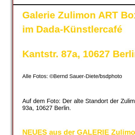
Galerie Zulimon ART Bo
im Dada-Künstlercafé
Kantstr. 87a, 10627 Berl
Alle Fotos: ©Bernd Sauer-Diete/bsdphoto
Auf dem Foto: Der alte Standort der Zulim
93a, 10627 Berlin.
NEUES aus der GALERIE Zulimo