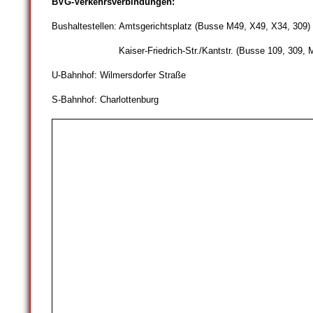
BVG-Verkehrsverbindungen:
Bushaltestellen: Amtsgerichtsplatz (Busse M49, X49, X34, 309)
Kaiser-Friedrich-Str./Kantstr. (Busse 109, 309, M49
U-Bahnhof: Wilmersdorfer Straße
S-Bahnhof: Charlottenburg