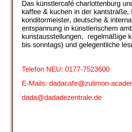
Das künstlercafé charlottenburg und
kaffee & kuchen in der kantstraße
konditormeister, deutsche & intern
entspannung in künstlerischem amb
kunstausstellungen, regelmäßige
k
bis sonntags) und gelegentliche
les
Telefon NEU: 0177-7523600
E-Mails: dadacafe@zulimon-acad
dada@dadadezentrale.de