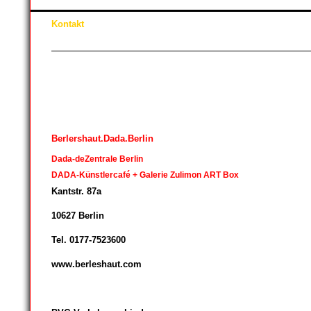
Kontakt
Berlershaut.Dada.Berlin
Dada-deZentrale Berlin
DADA-Künstlercafé + Galerie Zulimon ART Box
Kantstr. 87a
10627 Berlin
Tel. 0177-7523600
www.berleshaut.com