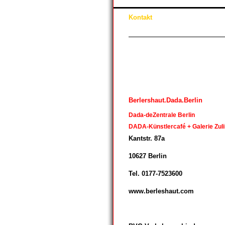
Kontakt
Berlershaut.Dada.Berlin
Dada-deZentrale Berlin
DADA-Künstlercafé + Galerie Zu
Kantstr. 87a
10627 Berlin
Tel. 0177-7523600
www.berleshaut.com