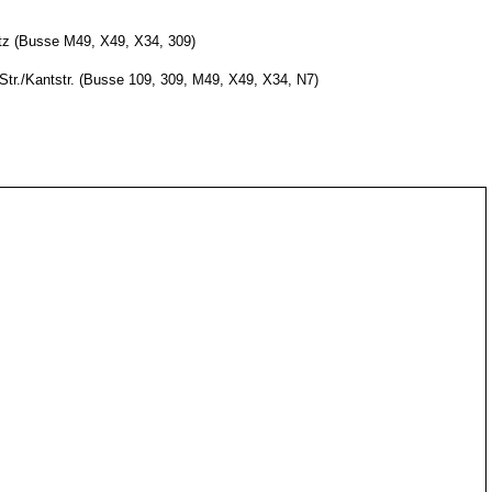
atz (Busse M49, X49, X34, 309)
str. (Busse 109, 309, M49, X49, X34, N7)