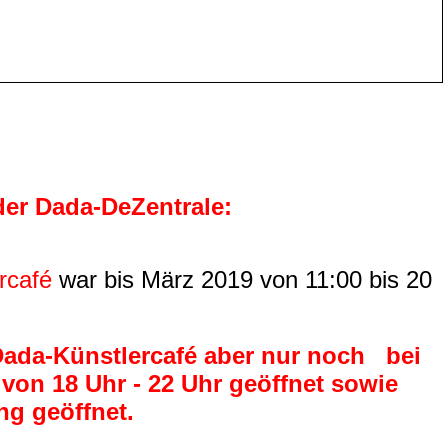
der Dada-DeZentrale:
rcafé
war bis März 2019 von 11:00 bis 20
 Dada-Künstlercafé aber nur noch bei
von 18 Uhr - 22 Uhr geöffnet sowie
ng
geöffnet.