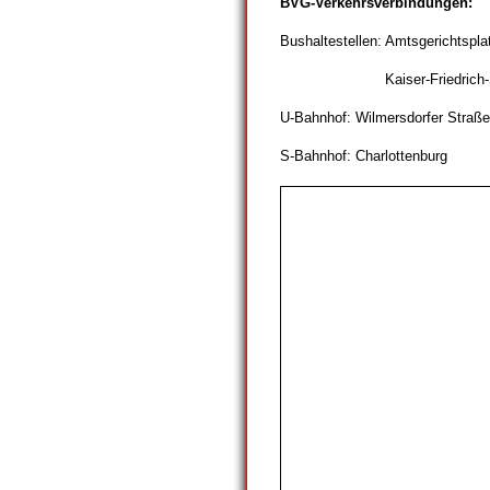
BVG-Verkehrsverbindungen:
Bushaltestellen: Amtsgerichtspl
Kaiser-Friedrich-Str./Kant
U-Bahnhof: Wilmersdorfer Straße
S-Bahnhof: Charlottenburg