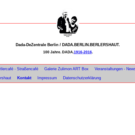
Dada-DeZentrale Berlin / DADA.BERLIN.BERLERSHAUT.
100 Jahre. DADA.
1916-2016
.
lercafé - Straßencafé
Galerie Zulimon ART Box
Veranstaltungen - New
ershaut
Kontakt
Impressum
Datenschutzerklärung