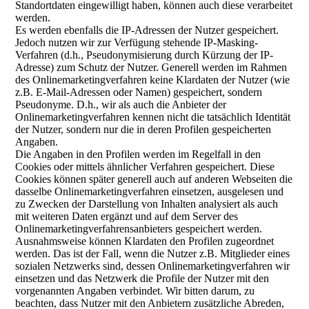
Standortdaten eingewilligt haben, können auch diese verarbeitet
werden.
Es werden ebenfalls die IP-Adressen der Nutzer gespeichert.
Jedoch nutzen wir zur Verfügung stehende IP-Masking-
Verfahren (d.h., Pseudonymisierung durch Kürzung der IP-
Adresse) zum Schutz der Nutzer. Generell werden im Rahmen
des Onlinemarketingverfahren keine Klardaten der Nutzer (wie
z.B. E-Mail-Adressen oder Namen) gespeichert, sondern
Pseudonyme. D.h., wir als auch die Anbieter der
Onlinemarketingverfahren kennen nicht die tatsächlich Identität
der Nutzer, sondern nur die in deren Profilen gespeicherten
Angaben.
Die Angaben in den Profilen werden im Regelfall in den
Cookies oder mittels ähnlicher Verfahren gespeichert. Diese
Cookies können später generell auch auf anderen Webseiten die
dasselbe Onlinemarketingverfahren einsetzen, ausgelesen und
zu Zwecken der Darstellung von Inhalten analysiert als auch
mit weiteren Daten ergänzt und auf dem Server des
Onlinemarketingverfahrensanbieters gespeichert werden.
Ausnahmsweise können Klardaten den Profilen zugeordnet
werden. Das ist der Fall, wenn die Nutzer z.B. Mitglieder eines
sozialen Netzwerks sind, dessen Onlinemarketingverfahren wir
einsetzen und das Netzwerk die Profile der Nutzer mit den
vorgenannten Angaben verbindet. Wir bitten darum, zu
beachten, dass Nutzer mit den Anbietern zusätzliche Abreden,