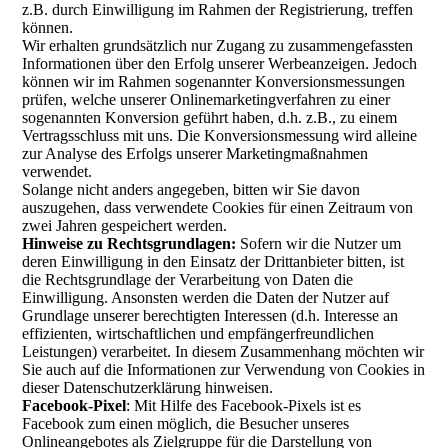
z.B. durch Einwilligung im Rahmen der Registrierung, treffen
können.
Wir erhalten grundsätzlich nur Zugang zu zusammengefassten
Informationen über den Erfolg unserer Werbeanzeigen. Jedoch
können wir im Rahmen sogenannter Konversionsmessungen
prüfen, welche unserer Onlinemarketingverfahren zu einer
sogenannten Konversion geführt haben, d.h. z.B., zu einem
Vertragsschluss mit uns. Die Konversionsmessung wird alleine
zur Analyse des Erfolgs unserer Marketingmaßnahmen
verwendet.
Solange nicht anders angegeben, bitten wir Sie davon
auszugehen, dass verwendete Cookies für einen Zeitraum von
zwei Jahren gespeichert werden.
Hinweise zu Rechtsgrundlagen:
Sofern wir die Nutzer um
deren Einwilligung in den Einsatz der Drittanbieter bitten, ist
die Rechtsgrundlage der Verarbeitung von Daten die
Einwilligung. Ansonsten werden die Daten der Nutzer auf
Grundlage unserer berechtigten Interessen (d.h. Interesse an
effizienten, wirtschaftlichen und empfängerfreundlichen
Leistungen) verarbeitet. In diesem Zusammenhang möchten wir
Sie auch auf die Informationen zur Verwendung von Cookies in
dieser Datenschutzerklärung hinweisen.
Facebook-Pixel
: Mit Hilfe des Facebook-Pixels ist es
Facebook zum einen möglich, die Besucher unseres
Onlineangebotes als Zielgruppe für die Darstellung von