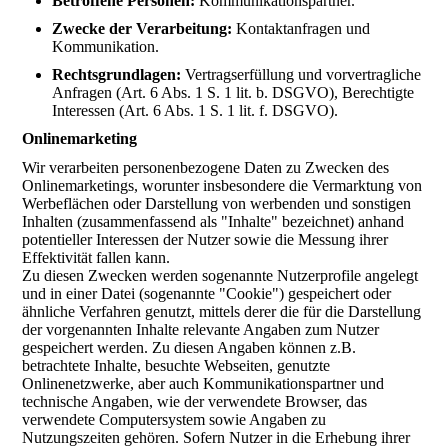
Betroffene Personen:
Kommunikationspartner.
Zwecke der Verarbeitung:
Kontaktanfragen und
Kommunikation.
Rechtsgrundlagen:
Vertragserfüllung und vorvertragliche
Anfragen (Art. 6 Abs. 1 S. 1 lit. b. DSGVO), Berechtigte
Interessen (Art. 6 Abs. 1 S. 1 lit. f. DSGVO).
Onlinemarketing
Wir verarbeiten personenbezogene Daten zu Zwecken des
Onlinemarketings, worunter insbesondere die Vermarktung von
Werbeflächen oder Darstellung von werbenden und sonstigen
Inhalten (zusammenfassend als "Inhalte" bezeichnet) anhand
potentieller Interessen der Nutzer sowie die Messung ihrer
Effektivität fallen kann.
Zu diesen Zwecken werden sogenannte Nutzerprofile angelegt
und in einer Datei (sogenannte "Cookie") gespeichert oder
ähnliche Verfahren genutzt, mittels derer die für die Darstellung
der vorgenannten Inhalte relevante Angaben zum Nutzer
gespeichert werden. Zu diesen Angaben können z.B.
betrachtete Inhalte, besuchte Webseiten, genutzte
Onlinenetzwerke, aber auch Kommunikationspartner und
technische Angaben, wie der verwendete Browser, das
verwendete Computersystem sowie Angaben zu
Nutzungszeiten gehören. Sofern Nutzer in die Erhebung ihrer