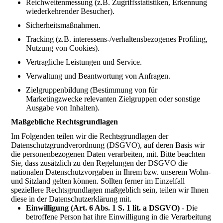
Reichweitenmessung (z.B. Zugriffsstatistiken, Erkennung
wiederkehrender Besucher).
Sicherheitsmaßnahmen.
Tracking (z.B. interessens-/verhaltensbezogenes Profiling,
Nutzung von Cookies).
Vertragliche Leistungen und Service.
Verwaltung und Beantwortung von Anfragen.
Zielgruppenbildung (Bestimmung von für
Marketingzwecke relevanten Zielgruppen oder sonstige
Ausgabe von Inhalten).
Maßgebliche Rechtsgrundlagen
Im Folgenden teilen wir die Rechtsgrundlagen der
Datenschutzgrundverordnung (DSGVO), auf deren Basis wir
die personenbezogenen Daten verarbeiten, mit. Bitte beachten
Sie, dass zusätzlich zu den Regelungen der DSGVO die
nationalen Datenschutzvorgaben in Ihrem bzw. unserem Wohn-
und Sitzland gelten können. Sollten ferner im Einzelfall
speziellere Rechtsgrundlagen maßgeblich sein, teilen wir Ihnen
diese in der Datenschutzerklärung mit.
Einwilligung (Art. 6 Abs. 1 S. 1 lit. a DSGVO)
- Die
betroffene Person hat ihre Einwilligung in die Verarbeitung