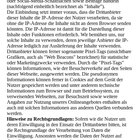
oder Social-Media-Schaltflächen sowie Beiträge handeln
(nachfolgend einheitlich bezeichnet als "Inhalte”).
Die Einbindung setzt immer voraus, dass die Drittanbieter
dieser Inhalte die IP-Adresse der Nutzer verarbeiten, da sie
ohne die IP-Adresse die Inhalte nicht an deren Browser senden
könnten. Die IP-Adresse ist damit für die Darstellung dieser
Inhalte oder Funktionen erforderlich. Wir bemühen uns, nur
solche Inhalte zu verwenden, deren jeweilige Anbieter die IP-
Adresse lediglich zur Auslieferung der Inhalte verwenden.
Drittanbieter können ferner sogenannte Pixel-Tags (unsichtbare
Grafiken, auch als "Web Beacons" bezeichnet) für statistische
oder Marketingzwecke verwenden. Durch die "Pixel-Tags"
können Informationen, wie der Besucherverkehr auf den Seiten
dieser Webseite, ausgewertet werden. Die pseudonymen
Informationen können ferner in Cookies auf dem Gerät der
Nutzer gespeichert werden und unter anderem technische
Informationen zum Browser und zum Betriebssystem, zu
verweisenden Webseiten, zur Besuchszeit sowie weitere
Angaben zur Nutzung unseres Onlineangebotes enthalten als
auch mit solchen Informationen aus anderen Quellen verbunden
werden.
Hinweise zu Rechtsgrundlagen:
Sofern wir die Nutzer um
deren Einwilligung in den Einsatz der Drittanbieter bitten, ist
die Rechtsgrundlage der Verarbeitung von Daten die
Einwilligung. Ansonsten werden die Daten der Nutzer auf