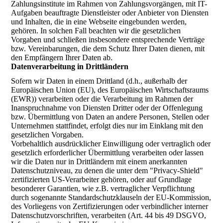
Zahlungsinstitute im Rahmen von Zahlungsvorgängen, mit IT-
Aufgaben beauftragte Dienstleister oder Anbieter von Diensten
und Inhalten, die in eine Webseite eingebunden werden,
gehören. In solchen Fall beachten wir die gesetzlichen
Vorgaben und schließen insbesondere entsprechende Verträge
bzw. Vereinbarungen, die dem Schutz Ihrer Daten dienen, mit
den Empfängern Ihrer Daten ab.
Datenverarbeitung in Drittländern
Sofern wir Daten in einem Drittland (d.h., außerhalb der
Europäischen Union (EU), des Europäischen Wirtschaftsraums
(EWR)) verarbeiten oder die Verarbeitung im Rahmen der
Inanspruchnahme von Diensten Dritter oder der Offenlegung
bzw. Übermittlung von Daten an andere Personen, Stellen oder
Unternehmen stattfindet, erfolgt dies nur im Einklang mit den
gesetzlichen Vorgaben.
Vorbehaltlich ausdrücklicher Einwilligung oder vertraglich oder
gesetzlich erforderlicher Übermittlung verarbeiten oder lassen
wir die Daten nur in Drittländern mit einem anerkannten
Datenschutzniveau, zu denen die unter dem "Privacy-Shield"
zertifizierten US-Verarbeiter gehören, oder auf Grundlage
besonderer Garantien, wie z.B. vertraglicher Verpflichtung
durch sogenannte Standardschutzklauseln der EU-Kommission,
des Vorliegens von Zertifizierungen oder verbindlicher interner
Datenschutzvorschriften, verarbeiten (Art. 44 bis 49 DSGVO,