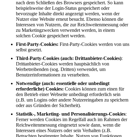
nach dem Schließen des Browsers gespeichert. So kann
beispielsweise der Login-Status gespeichert oder
bevorzugte Inhalte direkt angezeigt werden, wenn der
Nutzer eine Website erneut besucht. Ebenso können die
Interessen von Nutzern, die zur Reichweitenmessung oder
zu Marketingzwecken verwendet werden, in einem
solchen Cookie gespeichert werden.
First-Party-Cookies:
First-Party-Cookies werden von uns
selbst gesetzt.
Third-Party-Cookies (auch: Drittanbieter-Cookies)
:
Drittanbieter-Cookies werden hauptsächlich von
Werbetreibenden (sog. Dritten) verwendet, um
Benutzerinformationen zu verarbeiten.
Notwendige (auch: essentielle oder unbedingt
erforderliche) Cookies:
Cookies können zum einen für
den Betrieb einer Webseite unbedingt erforderlich sein
(z.B. um Logins oder andere Nutzereingaben zu speichern
oder aus Gründen der Sicherheit).
Statistik-, Marketing- und Personalisierungs-Cookies
:
Ferner werden Cookies im Regelfall auch im Rahmen der
Reichweitenmessung eingesetzt sowie dann, wenn die
Interessen eines Nutzers oder sein Verhalten (z.B.
Betrachten bestimmter Inhalte, Nutzen von Funktionen