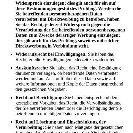
Widerspruch einzulegen; dies gilt auch für ein auf
diese Bestimmungen gestütztes Profiling. Werden die
Sie betreffenden personenbezogenen Daten
verarbeitet, um Direktwerbung zu betreiben, haben
Sie das Recht, jederzeit Widerspruch gegen die
Verarbeitung der Sie betreffenden personenbezogenen
Daten zum Zwecke derartiger Werbung einzulegen;
dies gilt auch für das Profiling, soweit es mit solcher
Direktwerbung in Verbindung steht.
Widerrufsrecht bei Einwilligungen:
Sie haben das
Recht, erteilte Einwilligungen jederzeit zu widerrufen.
Auskunftsrecht:
Sie haben das Recht, eine Bestätigung
darüber zu verlangen, ob betreffende Daten verarbeitet
werden und auf Auskunft über diese Daten sowie auf
weitere Informationen und Kopie der Daten entsprechend
den gesetzlichen Vorgaben.
Recht auf Berichtigung:
Sie haben entsprechend den
gesetzlichen Vorgaben das Recht, die Vervollständigung
der Sie betreffenden Daten oder die Berichtigung der Sie
betreffenden unrichtigen Daten zu verlangen.
Recht auf Löschung und Einschränkung der
Verarbeitung:
Sie haben nach Maßgabe der gesetzlichen
Vorgaben das Recht, zu verlangen, dass Sie betreffende