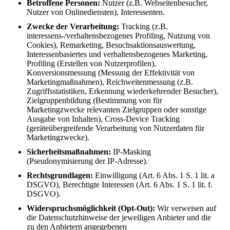
Betroffene Personen:
Nutzer (z.B. Webseitenbesucher,
Nutzer von Onlinediensten), Interessenten.
Zwecke der Verarbeitung:
Tracking (z.B.
interessens-/verhaltensbezogenes Profiling, Nutzung von
Cookies), Remarketing, Besuchsaktionsauswertung,
Interessenbasiertes und verhaltensbezogenes Marketing,
Profiling (Erstellen von Nutzerprofilen),
Konversionsmessung (Messung der Effektivität von
Marketingmaßnahmen), Reichweitenmessung (z.B.
Zugriffsstatistiken, Erkennung wiederkehrender Besucher),
Zielgruppenbildung (Bestimmung von für
Marketingzwecke relevanten Zielgruppen oder sonstige
Ausgabe von Inhalten), Cross-Device Tracking
(geräteübergreifende Verarbeitung von Nutzerdaten für
Marketingzwecke).
Sicherheitsmaßnahmen:
IP-Masking
(Pseudonymisierung der IP-Adresse).
Rechtsgrundlagen:
Einwilligung (Art. 6 Abs. 1 S. 1 lit. a
DSGVO), Berechtigte Interessen (Art. 6 Abs. 1 S. 1 lit. f.
DSGVO).
Widerspruchsmöglichkeit (Opt-Out):
Wir verweisen auf
die Datenschutzhinweise der jeweiligen Anbieter und die
zu den Anbietern angegebenen