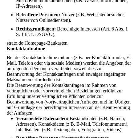
Meta-/Kommunikationsdaten (z.B. Geräte-Informationen,
IP-Adressen).
Betroffene Personen:
Nutzer (z.B. Webseitenbesucher,
Nutzer von Onlinediensten).
Rechtsgrundlagen:
Berechtigte Interessen (Art. 6 Abs. 1
S. 1 lit. f. DSGVO).
strato.de Homepage-Baukasten
Kontaktaufnahme
Bei der Kontaktaufnahme mit uns (z.B. per Kontaktformular, E-
Mail, Telefon oder via soziale Medien) werden die Angaben der
anfragenden Personen verarbeitet, soweit dies zur
Beantwortung der Kontaktanfragen und etwaiger angefragter
Maßnahmen erforderlich ist.
Die Beantwortung der Kontaktanfragen im Rahmen von
vertraglichen oder vorvertraglichen Beziehungen erfolgt zur
Erfüllung unserer vertraglichen Pflichten oder zur
Beantwortung von (vor)vertraglichen Anfragen und im Übrigen
auf Grundlage der berechtigten Interessen an der Beantwortung
der Anfragen.
Verarbeitete Datenarten:
Bestandsdaten (z.B. Namen,
Adressen), Kontaktdaten (z.B. E-Mail, Telefonnummern),
Inhaltsdaten (z.B. Texteingaben, Fotografien, Videos).