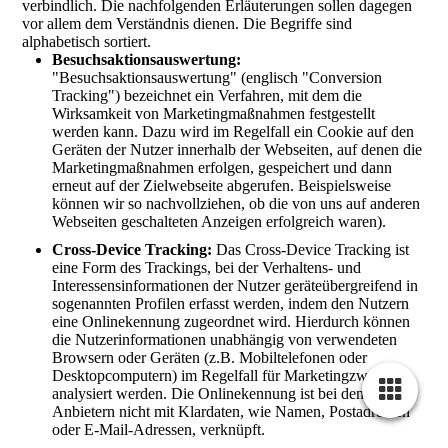
verbindlich. Die nachfolgenden Erläuterungen sollen dagegen
vor allem dem Verständnis dienen. Die Begriffe sind
alphabetisch sortiert.
Besuchsaktionsauswertung:
"Besuchsaktionsauswertung" (englisch "Conversion
Tracking") bezeichnet ein Verfahren, mit dem die
Wirksamkeit von Marketingmaßnahmen festgestellt
werden kann. Dazu wird im Regelfall ein Cookie auf den
Geräten der Nutzer innerhalb der Webseiten, auf denen die
Marketingmaßnahmen erfolgen, gespeichert und dann
erneut auf der Zielwebseite abgerufen. Beispielsweise
können wir so nachvollziehen, ob die von uns auf anderen
Webseiten geschalteten Anzeigen erfolgreich waren).
Cross-Device Tracking:
Das Cross-Device Tracking ist
eine Form des Trackings, bei der Verhaltens- und
Interessensinformationen der Nutzer geräteübergreifend in
sogenannten Profilen erfasst werden, indem den Nutzern
eine Onlinekennung zugeordnet wird. Hierdurch können
die Nutzerinformationen unabhängig von verwendeten
Browsern oder Geräten (z.B. Mobiltelefonen oder
Desktopcomputern) im Regelfall für Marketingzwecke
analysiert werden. Die Onlinekennung ist bei den meisten
Anbietern nicht mit Klardaten, wie Namen, Postadressen
oder E-Mail-Adressen, verknüpft.