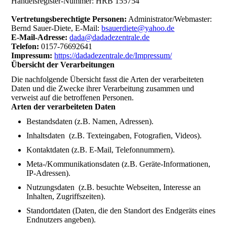
Handelsregister-Nummer: HRB 155754
Vertretungsberechtigte Personen:
Administrator/Webmaster:
Bernd Sauer-Diete, E-Mail:
bsauerdiete@yahoo.de
E-Mail-Adresse:
dada@dadadezentrale.de
Telefon:
0157-76692641
Impressum:
https://dadadezentrale.de/Impressum/
Übersicht der Verarbeitungen
Die nachfolgende Übersicht fasst die Arten der verarbeiteten
Daten und die Zwecke ihrer Verarbeitung zusammen und
verweist auf die betroffenen Personen.
Arten der verarbeiteten Daten
Bestandsdaten (z.B. Namen, Adressen).
Inhaltsdaten (z.B. Texteingaben, Fotografien, Videos).
Kontaktdaten (z.B. E-Mail, Telefonnummern).
Meta-/Kommunikationsdaten (z.B. Geräte-Informationen,
IP-Adressen).
Nutzungsdaten (z.B. besuchte Webseiten, Interesse an
Inhalten, Zugriffszeiten).
Standortdaten (Daten, die den Standort des Endgeräts eines
Endnutzers angeben).