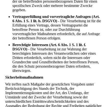
der sie betreffenden personenbezogenen Daten für einen
spezifischen Zweck oder mehrere bestimmte Zwecke
gegeben.
Vertragserfüllung und vorvertragliche Anfragen (Art.
6 Abs. 1 S. 1 lit. b. DSGVO)
- Die Verarbeitung ist für die
Erfüllung eines Vertrags, dessen Vertragspartei die
betroffene Person ist, oder zur Durchführung
vorvertraglicher Maßnahmen erforderlich, die auf Anfrage
der betroffenen Person erfolgen.
Berechtigte Interessen (Art. 6 Abs. 1 S. 1 lit. f.
DSGVO)
- Die Verarbeitung ist zur Wahrung der
berechtigten Interessen des Verantwortlichen oder eines
Dritten erforderlich, sofern nicht die Interessen oder
Grundrechte und Grundfreiheiten der betroffenen Person,
die den Schutz personenbezogener Daten erfordern,
überwiegen.
Sicherheitsmaßnahmen
Wir treffen nach Maßgabe der gesetzlichen Vorgaben unter
Berücksichtigung des Stands der Technik, der
Implementierungskosten und der Art, des Umfangs, der
Umstände und der Zwecke der Verarbeitung sowie der
unterschiedlichen Eintrittswahrscheinlichkeiten und des
Ausmaßes der Bedrohung der Rechte und Freiheiten natürlicher