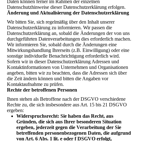
Daten können ferner im Rahmen der einzelnen
Datenschutzhinweise dieser Datenschutzerklärung erfolgen.
Änderung und Aktualisierung der Datenschutzerklärung
Wir bitten Sie, sich regelmäßig über den Inhalt unserer
Datenschutzerklärung zu informieren. Wir passen die
Datenschutzerklärung an, sobald die Änderungen der von uns
durchgeführten Datenverarbeitungen dies erforderlich machen.
Wir informieren Sie, sobald durch die Änderungen eine
Mitwirkungshandlung Ihrerseits (z.B. Einwilligung) oder eine
sonstige individuelle Benachrichtigung erforderlich wird.
Sofern wir in dieser Datenschutzerklärung Adressen und
Kontaktinformationen von Unternehmen und Organisationen
angeben, bitten wir zu beachten, dass die Adressen sich über
die Zeit ändern können und bitten die Angaben vor
Kontaktaufnahme zu prüfen.
Rechte der betroffenen Personen
Ihnen stehen als Betroffene nach der DSGVO verschiedene
Rechte zu, die sich insbesondere aus Art. 15 bis 21 DSGVO
ergeben:
Widerspruchsrecht: Sie haben das Recht, aus
Gründen, die sich aus Ihrer besonderen Situation
ergeben, jederzeit gegen die Verarbeitung der Sie
betreffenden personenbezogenen Daten, die aufgrund
von Art. 6 Abs. 1 lit. e oder f DSGVO erfolgt,