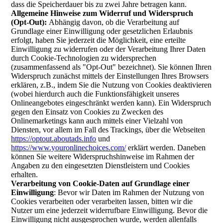
dass die Speicherdauer bis zu zwei Jahre betragen kann.
Allgemeine Hinweise zum Widerruf und Widerspruch
(Opt-Out):
Abhängig davon, ob die Verarbeitung auf
Grundlage einer Einwilligung oder gesetzlichen Erlaubnis
erfolgt, haben Sie jederzeit die Möglichkeit, eine erteilte
Einwilligung zu widerrufen oder der Verarbeitung Ihrer Daten
durch Cookie-Technologien zu widersprechen
(zusammenfassend als "Opt-Out" bezeichnet). Sie können Ihren
Widerspruch zunächst mittels der Einstellungen Ihres Browsers
erklären, z.B., indem Sie die Nutzung von Cookies deaktivieren
(wobei hierdurch auch die Funktionsfähigkeit unseres
Onlineangebotes eingeschränkt werden kann). Ein Widerspruch
gegen den Einsatz von Cookies zu Zwecken des
Onlinemarketings kann auch mittels einer Vielzahl von
Diensten, vor allem im Fall des Trackings, über die Webseiten
https://optout.aboutads.info
und
https://www.youronlinechoices.com/
erklärt werden. Daneben
können Sie weitere Widerspruchshinweise im Rahmen der
Angaben zu den eingesetzten Dienstleistern und Cookies
erhalten.
Verarbeitung von Cookie-Daten auf Grundlage einer
Einwilligung
: Bevor wir Daten im Rahmen der Nutzung von
Cookies verarbeiten oder verarbeiten lassen, bitten wir die
Nutzer um eine jederzeit widerrufbare Einwilligung. Bevor die
Einwilligung nicht ausgesprochen wurde, werden allenfalls