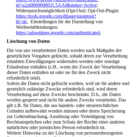
id=a2zt000000001L5AAI&status=Active
;
Widerspruchsmöglichkeit (Opt-Out): Opt-Out-Plugin:
https://tools.google.com/dlpage/gaoptout?
hl=de
, Einstellungen für die Darstellung von
Werbeeinblendungen:
https://adssettings.google.com/authenticated
.
Löschung von Daten
Die von uns verarbeiteten Daten werden nach Maßgabe der
gesetzlichen Vorgaben gelöscht, sobald deren zur Verarbeitung
erlaubten Einwilligungen widerrufen werden oder sonstige
Erlaubnisse entfallen (z.B., wenn der Zweck der Verarbeitung
dieser Daten entfallen ist oder sie für den Zweck nicht
erforderlich sind).
Sofern die Daten nicht gelöscht werden, weil sie für andere und
gesetzlich zulässige Zwecke erforderlich sind, wird deren
Verarbeitung auf diese Zwecke beschränkt. D.h., die Daten
werden gesperrt und nicht für andere Zwecke verarbeitet. Das
gilt z.B. für Daten, die aus handels- oder steuerrechtlichen
Gründen aufbewahrt werden müssen oder deren Speicherung
zur Geltendmachung, Ausübung oder Verteidigung von
Rechtsansprüchen oder zum Schutz der Rechte einer anderen
natürlichen oder juristischen Person erforderlich ist.
Weitere Hinweise zu der Löschung von personenbezogenen