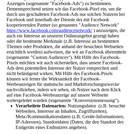
Anzeigen (sogenannte "Facebook-Ads") zu bestimmen.
Dementsprechend setzen wir das Facebook-Pixel ein, um die
durch uns geschalteten Facebook-Ads nur solchen Nutzern bei
Facebook und innerhalb der Dienste der mit Facebook
kooperierenden Partner (so genanntes "Audience Network"
https://www.facebook.com/audiencenetwork/
) anzuzeigen, die
auch ein Interesse an unserem Onlineangebot gezeigt haben
oder die bestimmte Merkmale (z.B. Interesse an bestimmten
Themen oder Produkten, die anhand der besuchten Webseiten
ersichtlich werden) aufweisen, die wir an Facebook übermitteln
(sogenannte "Custom Audiences“). Mit Hilfe des Facebook-
Pixels möchten wir auch sicherstellen, dass unsere Facebook-
Ads dem potentiellen Interesse der Nutzer entsprechen und
nicht belästigend wirken. Mit Hilfe des Facebook-Pixels
können wir ferner die Wirksamkeit der Facebook-
Werbeanzeigen für statistische und Marktforschungszwecke
nachvollziehen, indem wir sehen, ob Nutzer nach dem Klick
auf eine Facebook-Werbeanzeige auf unsere Webseite
weitergeleitet wurden (sogenannte "Konversionsmessung“).
Verarbeitete Datenarten:
Nutzungsdaten (z.B. besuchte
Webseiten, Interesse an Inhalten, Zugriffszeiten),
Meta-/Kommunikationsdaten (z.B. Geräte-Informationen,
IP-Adressen), Standortdaten (Daten, die den Standort des
Endgeräts eines Endnutzers angeben).