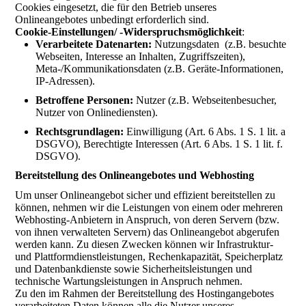
Cookies eingesetzt, die für den Betrieb unseres
Onlineangebotes unbedingt erforderlich sind.
Cookie-Einstellungen/ -Widerspruchsmöglichkeit
:
Verarbeitete Datenarten:
Nutzungsdaten (z.B. besuchte
Webseiten, Interesse an Inhalten, Zugriffszeiten),
Meta-/Kommunikationsdaten (z.B. Geräte-Informationen,
IP-Adressen).
Betroffene Personen:
Nutzer (z.B. Webseitenbesucher,
Nutzer von Onlinediensten).
Rechtsgrundlagen:
Einwilligung (Art. 6 Abs. 1 S. 1 lit. a
DSGVO), Berechtigte Interessen (Art. 6 Abs. 1 S. 1 lit. f.
DSGVO).
Bereitstellung des Onlineangebotes und Webhosting
Um unser Onlineangebot sicher und effizient bereitstellen zu
können, nehmen wir die Leistungen von einem oder mehreren
Webhosting-Anbietern in Anspruch, von deren Servern (bzw.
von ihnen verwalteten Servern) das Onlineangebot abgerufen
werden kann. Zu diesen Zwecken können wir Infrastruktur-
und Plattformdienstleistungen, Rechenkapazität, Speicherplatz
und Datenbankdienste sowie Sicherheitsleistungen und
technische Wartungsleistungen in Anspruch nehmen.
Zu den im Rahmen der Bereitstellung des Hostingangebotes
verarbeiteten Daten können alle die Nutzer unseres