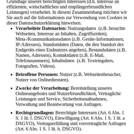
Grundlage unserer berechtigten Interessen (d.h. Interesse an
effizienten, wirtschaftlichen und empfängerfreundlichen
Leistungen) verarbeitet. In diesem Zusammenhang möchten wir
Sie auch auf die Informationen zur Verwendung von Cookies in
dieser Datenschutzerklärung hinweisen.
Verarbeitete Datenarten:
Nutzungsdaten (z.B. besuchte
Webseiten, Interesse an Inhalten, Zugriffszeiten),
Meta-/Kommunikationsdaten (z.B. Geräte-Informationen,
IP-Adressen), Standortdaten (Daten, die den Standort des
Endgeräts eines Endnutzers angeben), Bestandsdaten (z.B.
Namen, Adressen), Kontaktdaten (z.B. E-Mail,
Telefonnummern), Inhaltsdaten (z.B. Texteingaben,
Fotografien, Videos).
Betroffene Personen:
Nutzer (z.B. Webseitenbesucher,
Nutzer von Onlinediensten).
Zwecke der Verarbeitung:
Bereitstellung unseres
Onlineangebotes und Nutzerfreundlichkeit, Vertragliche
Leistungen und Service, Sicherheitsmaßnahmen,
Verwaltung und Beantwortung von Anfragen.
Rechtsgrundlagen:
Berechtigte Interessen (Art. 6 Abs. 1
S. 1 lit. f. DSGVO), Einwilligung (Art. 6 Abs. 1 S. 1 lit. a
DSGVO), Vertragserfüllung und vorvertragliche Anfragen
(Art. 6 Abs. 1 S. 1 lit. b. DSGVO).