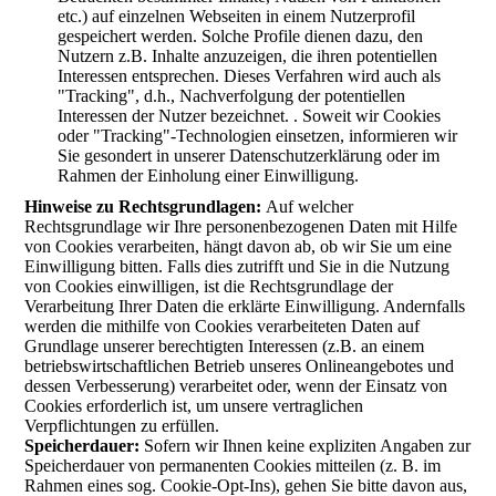
etc.) auf einzelnen Webseiten in einem Nutzerprofil
gespeichert werden. Solche Profile dienen dazu, den
Nutzern z.B. Inhalte anzuzeigen, die ihren potentiellen
Interessen entsprechen. Dieses Verfahren wird auch als
"Tracking", d.h., Nachverfolgung der potentiellen
Interessen der Nutzer bezeichnet. . Soweit wir Cookies
oder "Tracking"-Technologien einsetzen, informieren wir
Sie gesondert in unserer Datenschutzerklärung oder im
Rahmen der Einholung einer Einwilligung.
Hinweise zu Rechtsgrundlagen:
Auf welcher
Rechtsgrundlage wir Ihre personenbezogenen Daten mit Hilfe
von Cookies verarbeiten, hängt davon ab, ob wir Sie um eine
Einwilligung bitten. Falls dies zutrifft und Sie in die Nutzung
von Cookies einwilligen, ist die Rechtsgrundlage der
Verarbeitung Ihrer Daten die erklärte Einwilligung. Andernfalls
werden die mithilfe von Cookies verarbeiteten Daten auf
Grundlage unserer berechtigten Interessen (z.B. an einem
betriebswirtschaftlichen Betrieb unseres Onlineangebotes und
dessen Verbesserung) verarbeitet oder, wenn der Einsatz von
Cookies erforderlich ist, um unsere vertraglichen
Verpflichtungen zu erfüllen.
Speicherdauer:
Sofern wir Ihnen keine expliziten Angaben zur
Speicherdauer von permanenten Cookies mitteilen (z. B. im
Rahmen eines sog. Cookie-Opt-Ins), gehen Sie bitte davon aus,