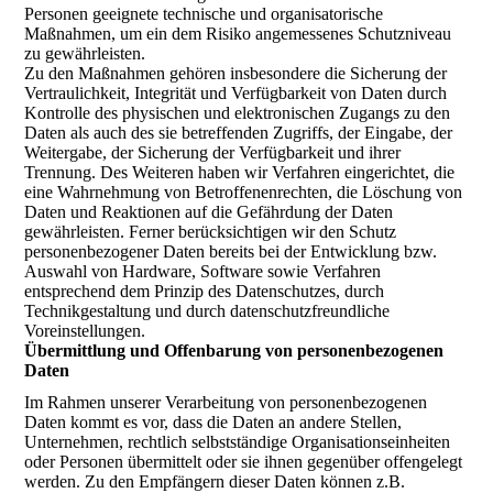
Personen geeignete technische und organisatorische
Maßnahmen, um ein dem Risiko angemessenes Schutzniveau
zu gewährleisten.
Zu den Maßnahmen gehören insbesondere die Sicherung der
Vertraulichkeit, Integrität und Verfügbarkeit von Daten durch
Kontrolle des physischen und elektronischen Zugangs zu den
Daten als auch des sie betreffenden Zugriffs, der Eingabe, der
Weitergabe, der Sicherung der Verfügbarkeit und ihrer
Trennung. Des Weiteren haben wir Verfahren eingerichtet, die
eine Wahrnehmung von Betroffenenrechten, die Löschung von
Daten und Reaktionen auf die Gefährdung der Daten
gewährleisten. Ferner berücksichtigen wir den Schutz
personenbezogener Daten bereits bei der Entwicklung bzw.
Auswahl von Hardware, Software sowie Verfahren
entsprechend dem Prinzip des Datenschutzes, durch
Technikgestaltung und durch datenschutzfreundliche
Voreinstellungen.
Übermittlung und Offenbarung von personenbezogenen
Daten
Im Rahmen unserer Verarbeitung von personenbezogenen
Daten kommt es vor, dass die Daten an andere Stellen,
Unternehmen, rechtlich selbstständige Organisationseinheiten
oder Personen übermittelt oder sie ihnen gegenüber offengelegt
werden. Zu den Empfängern dieser Daten können z.B.