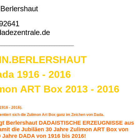
Berlershaut
692641
adezentrale.de
-----------------------------------------------------------
IN.BERLERSHAUT
ada 1916 - 2016
imon ART Box 2013 - 2016
1916 - 2016).
ntiert sich die Zulimon Art Box ganz im Zeichen von Dada.
igt Berlershaut DADAISTISCHE ERZEUGNISSE aus
damit die Jubiläen 30 Jahre Zulimon ART Box von
 Jahre DADA von 1916 bis 2016!