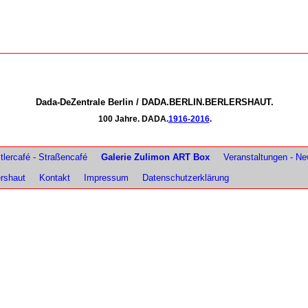
Dada-DeZentrale Berlin / DADA.BERLIN.BERLERSHAUT.
100 Jahre. DADA.
1916-2016
.
lercafé - Straßencafé
Galerie Zulimon ART Box
Veranstaltungen - N
ershaut
Kontakt
Impressum
Datenschutzerklärung