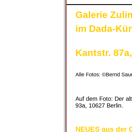
Galerie Zul
im Dada-Kün
Kantstr. 87a
Alle Fotos: ©Bernd Sau
Auf dem Foto: Der alt
93a, 10627 Berlin.
NEUES aus der 