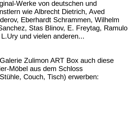
riginal-Werke von deutschen und
nstlern wie Albrecht Dietrich, Aved
Federov, Eberhardt Schrammen, Wilhelm
anchez, Stas Blinov, E. Freytag, Ramulo
 L.Ury und vielen anderen...
 Galerie Zulimon ART Box auch diese
ier-Möbel aus dem Schloss
 Stühle, Couch, Tisch) erwerben: