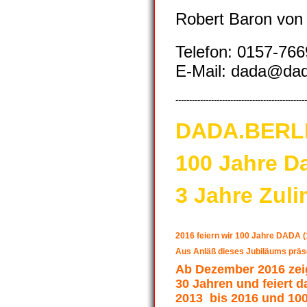
Robert Baron von 
Telefon: 0157-76
E-Mail: dada@dad
------------------------------------------------
DADA.BERL
100 Jahre D
3 Jahre Zul
2016 feiern wir 100 Jahre DADA (
Aus Anläß dieses Jubiläums präse
Ab Dezember 2016 ze
30 Jahren und feiert 
2013 bis 2016 und 100