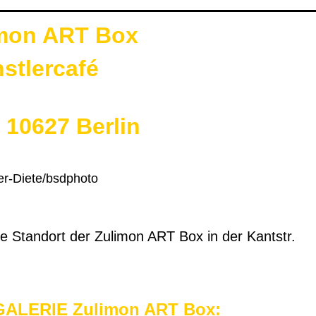
imon ART Box
stlercafé
, 10627 Berlin
er-Diete/bsdphoto
e Standort der Zulimon ART Box in der Kantstr.
GALERIE Zulimon ART Box: