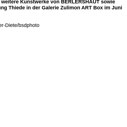
 weitere Kunstwerke von BERLERSHAUT sowie
ng Thiede in der Galerie Zulimon ART Box im Juni
er-Diete/bsdphoto