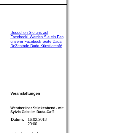
Besuchen Sie uns auf
Facebook! Werden Sie ein Fan
unserer Facebook Seite Dada
DeZentrale Dada Künstlercafé
Veranstaltungen
Westberliner Stückeabend - mit
Sylvia Geist im Dada-Café
Datum:
16.02.2018
20:00