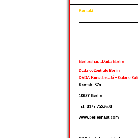
Kontakt
Berlershaut.Dada.Berlin
Dada-deZentrale Berlin
DADA-Künstlercafé + Galerie Zu
Kantstr. 87a
10627 Berlin
Tel. 0177-7523600
www.berleshaut.com