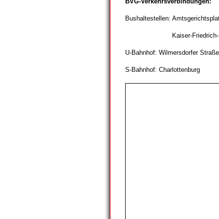
BVG-Verkehrsverbindungen:
Bushaltestellen: Amtsgerichtspl
Kaiser-Friedrich-Str./Kant
U-Bahnhof: Wilmersdorfer Straße
S-Bahnhof: Charlottenburg