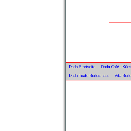
Dada Startseite
Dada Café - Künst
Dada Texte Berlershaut
Vita Berl