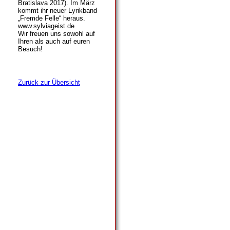
Bratislava 2017). Im März
kommt ihr neuer Lyrikband
„Fremde Felle“ heraus.
www.sylviageist.de
Wir freuen uns sowohl auf
Ihren als auch auf euren
Besuch!
Zurück zur Übersicht