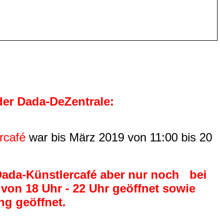
der Dada-DeZentrale:
rcafé
war bis März 2019 von 11:00 bis 20
 Dada-Künstlercafé aber nur noch bei
von 18 Uhr - 22 Uhr geöffnet sowie
ng
geöffnet.