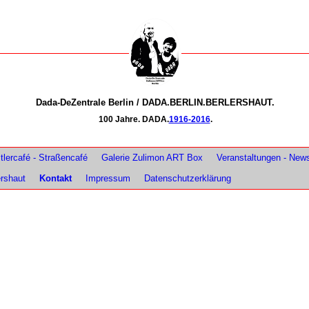
Dada-DeZentrale Berlin / DADA.BERLIN.BERLERSHAUT.
100 Jahre. DADA.
1916-2016
.
lercafé - Straßencafé
Galerie Zulimon ART Box
Veranstaltungen - New
ershaut
Kontakt
Impressum
Datenschutzerklärung