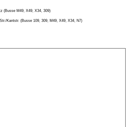
atz (Busse M49, X49, X34, 309)
str. (Busse 109, 309, M49, X49, X34, N7)