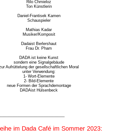
Rilo Chmieloz
Ton Künstlerin
Daniel-Frantisek Kamen
Schauspieler
Mathias Kadar
Musiker/Komposit
Dadaist Berlershaut
Frau Dr. Pham
DADA ist keine Kunst
sondern eine Signalgebäude
zur Aufrüttelung der gesellschaftlichen Moral
unter Verwendung:
1- Wort-Elemente
2- Bild-Elemente
neue Formen der Sprachdemontage
DADAist Hülsenbeck
----------------------------------------------------
reihe im Dada Café im Sommer 2023: