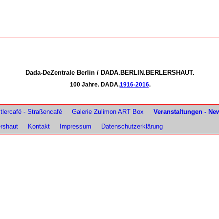
Dada-DeZentrale Berlin / DADA.BERLIN.BERLERSHAUT.
100 Jahre. DADA.
1916-2016
.
lercafé - Straßencafé
Galerie Zulimon ART Box
Veranstaltungen - Ne
ershaut
Kontakt
Impressum
Datenschutzerklärung