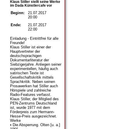
Klaus Stiller stellt seine Werke
im Dada Künstlercafe vor
Beginn:
21.07.2017
20:00
Ende:
21.07.2017
22:00
Einladung - Eintrittfrei für alle
Freunde!
Klaus Stiller ist einer der
Hauptvertreter der
deutschsprachigen
Dokumentarliteratur der
Siebzigerjahre. Anliegen seiner
experimentellen, häufig auch
satirischen Texte ist
Gesellschaftskritik mittels
Sprachkritik. Neben seinen
Prosawerken hat Stiller auch
Hörspiele und zahlreiche
Radio-Features verfasst.
Klaus Stiller, der Mitglied des
PEN-Zentrums Deutschland
ist, wurde 1977 mit dem
Förderpreis zum Hermann-
Hesse-Preis ausgezeichnet.
Werke
• Die Absperrung. Olten [u. a.]