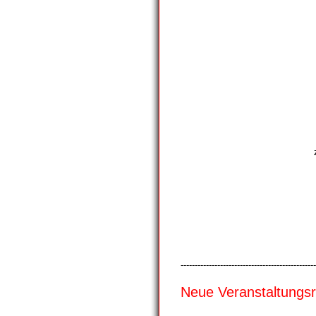
------------------------------------------------
Neue Veranstaltungs