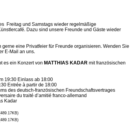
 es Freitag und Samstags wieder regelmäßige
ünstlercafé. Dazu sind unsere Freunde und Gäste wieder
gerne eine Privatfeier für Freunde organisieren. Wenden Sie
er E-Mail an uns.
bt es ein Konzert von
MATTHIAS KADAR
mit französischen
m 19:30 Einlass ab 18:00
30 Entrée à partir de 18:00
ms des deutsch-französischen Freundschaftsvertrages
rsaire du traité d’amitié franco-allemand
as Kadar
489.17KB)
489.17KB)