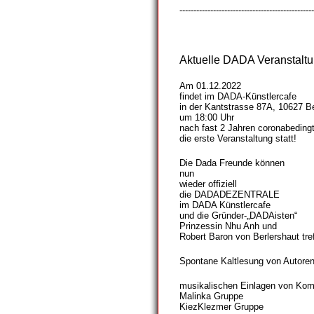
------------------------------------------------
Aktuelle DADA Veranstaltu
Am 01.12.2022
findet im DADA-Künstlercafe
in der Kantstrasse 87A, 10627 Be
um 18:00 Uhr
nach fast 2 Jahren coronabeding
die erste Veranstaltung statt!
Die Dada Freunde können
nun
wieder offiziell
die DADADEZENTRALE
im DADA Künstlercafe
und die Gründer-„DADAisten“
Prinzessin Nhu Anh und
Robert Baron von Berlershaut tre
Spontane Kaltlesung von Autoren
musikalischen Einlagen von Komp
Malinka Gruppe
KiezKlezmer Gruppe