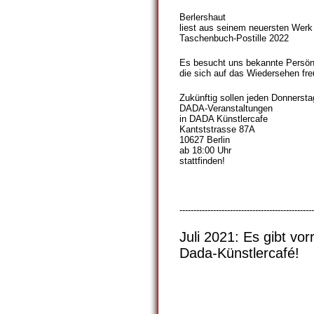
Berlershaut
liest aus seinem neuersten Werk
Taschenbuch-Postille 2022
Es besucht uns bekannte Persönl
die sich auf das Wiedersehen fre
Zukünftig sollen jeden Donnersta
DADA-Veranstaltungen
in DADA Künstlercafe
Kantststrasse 87A
10627 Berlin
ab 18:00 Uhr
stattfinden!
------------------------------------------------
Juli 2021: Es gibt 
Dada-Künstlercafé!