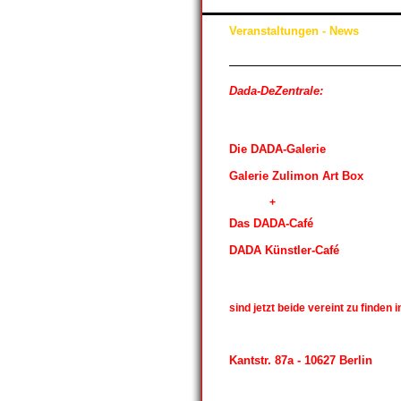
Veranstaltungen - News
Dada-DeZentrale:
Die DADA-Galerie
Galerie Zulimon Art Box
+
Das DADA-Café
DADA Künstler-Café
sind jetzt beide vereint zu finden i
Kantstr. 87a - 10627 Berlin