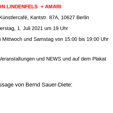
VON LINDENFELS + AMARI
ünstlercafé, Kantstr. 87A, 10627 Berlin
rstag, 1. Juli 2021 um 19 Uhr
n Mittwoch und Samstag von 15:00 bis 19:00 Uhr
 Veranstaltungen und NEWS und
auf dem Plakat
issage von Bernd Sauer-Diete: