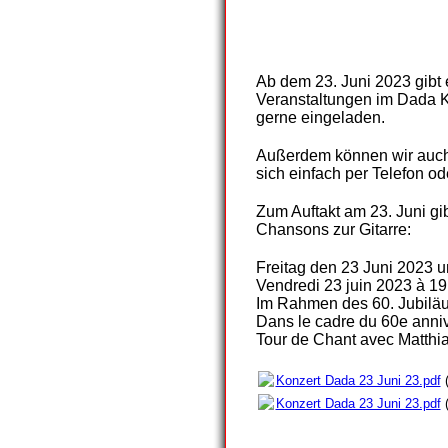
A
b dem 23. Juni 2023 gibt
Veranstaltungen im Dada K
gerne eingeladen.
Außerdem können wir auch 
sich einfach per Telefon od
Zum Auftakt am 23. Juni gi
Chansons zur Gitarre:
Freitag den 23 Juni 2023 u
Vendredi 23 juin 2023 à 19:
Im Rahmen des 60. Jubiläu
Dans le cadre du 60e annive
Tour de Chant avec Matthi
Konzert Dada 23 Juni 23.pdf
(
Konzert Dada 23 Juni 23.pdf
(