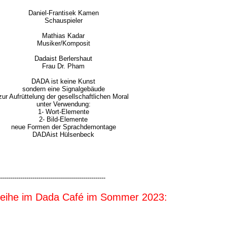
Daniel-Frantisek Kamen
Schauspieler
Mathias Kadar
Musiker/Komposit
Dadaist Berlershaut
Frau Dr. Pham
DADA ist keine Kunst
sondern eine Signalgebäude
zur Aufrüttelung der gesellschaftlichen Moral
unter Verwendung:
1- Wort-Elemente
2- Bild-Elemente
neue Formen der Sprachdemontage
DADAist Hülsenbeck
----------------------------------------------------
reihe im Dada Café im Sommer 2023: