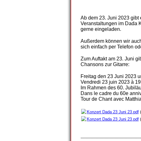
A
b dem 23. Juni 2023 gibt
Veranstaltungen im Dada K
gerne eingeladen.
Außerdem können wir auch 
sich einfach per Telefon od
Zum Auftakt am 23. Juni gi
Chansons zur Gitarre:
Freitag den 23 Juni 2023 u
Vendredi 23 juin 2023 à 19:
Im Rahmen des 60. Jubiläu
Dans le cadre du 60e annive
Tour de Chant avec Matthi
Konzert Dada 23 Juni 23.pdf
(
Konzert Dada 23 Juni 23.pdf
(
------------------------------------------------