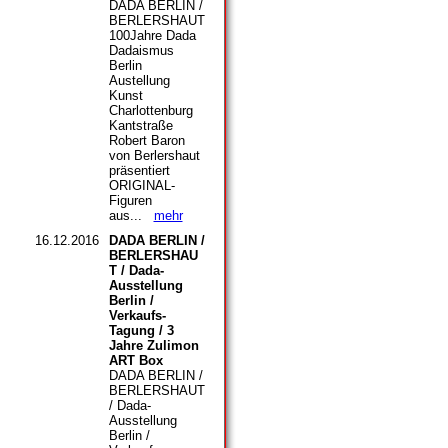
DADA BERLIN /
BERLERSHAUT
100Jahre Dada
Dadaismus
Berlin
Austellung
Kunst
Charlottenburg
Kantstraße
Robert Baron
von Berlershaut
präsentiert
ORIGINAL-
Figuren
aus...
mehr
16.12.2016
DADA BERLIN /
BERLERSHAU
T / Dada-
Ausstellung
Berlin /
Verkaufs-
Tagung / 3
Jahre Zulimon
ART Box
DADA BERLIN /
BERLERSHAUT
/ Dada-
Ausstellung
Berlin /