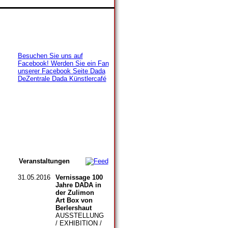
Besuchen Sie uns auf
Facebook! Werden Sie ein Fan
unserer Facebook Seite Dada
DeZentrale Dada Künstlercafé
Veranstaltungen
31.05.2016
Vernissage 100
Jahre DADA in
der Zulimon
Art Box von
Berlershaut
AUSSTELLUNG
/ EXHIBITION /