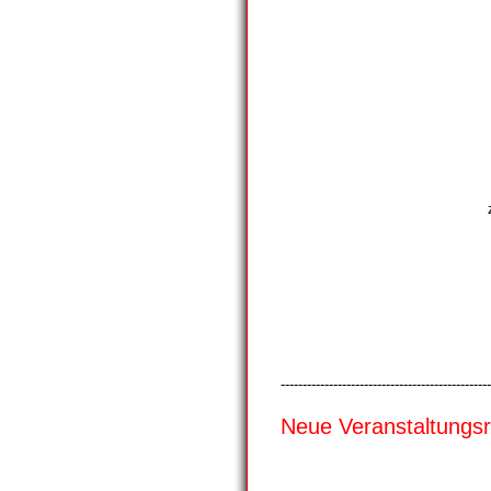
------------------------------------------------
Neue Veranstaltungs