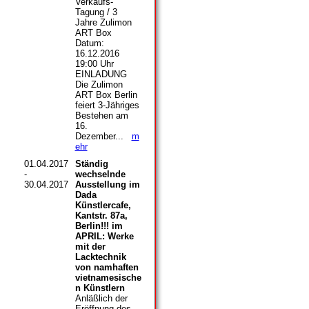
Verkaufs-
Tagung / 3
Jahre Zulimon
ART Box
Datum:
16.12.2016
19:00 Uhr
EINLADUNG
Die Zulimon
ART Box Berlin
feiert 3-Jähriges
Bestehen am
16.
Dezember...
m
ehr
01.04.2017
Ständig
-
wechselnde
30.04.2017
Ausstellung im
Dada
Künstlercafe,
Kantstr. 87a,
Berlin!!! im
APRIL: Werke
mit der
Lacktechnik
von namhaften
vietnamesische
n Künstlern
Anläßlich der
Eröffnung des