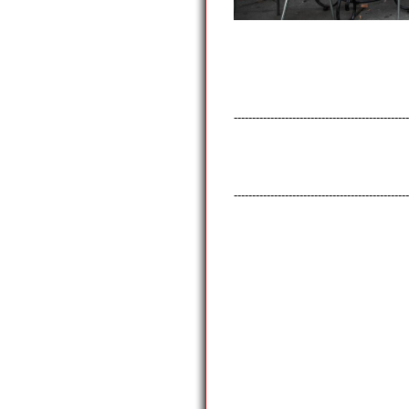
Der Dadaist, Künstler und Schrif
Geburtstag im Dada-Künstlercafé,
Fotos: ©Bernd Sauer-Diete
------------------------------------------------
------------------------------------------------