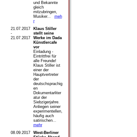
und Bekannte
gleich
mitzubringen,
Musiker...
meh
r
21.07.2017
Klaus Stiller
-
stellt seine
21.07.2017
Werke im Dada
Künstlercafe
vor
Einladung -
Eintrittfrei für
alle Freunde!
Klaus Stiller ist
einer der
Hauptvertreter
der
deutschsprachig
en
Dokumentarliter
atur der
Siebzigerjahre.
Anliegen seiner
experimentellen,
häufig auch
satirischen...
mehr
08.09.2017
West-Berliner