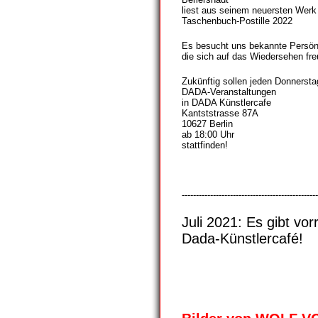
liest aus seinem neuersten Werk
Taschenbuch-Postille 2022
Es besucht uns bekannte Persönl
die sich auf das Wiedersehen fre
Zukünftig sollen jeden Donnersta
DADA-Veranstaltungen
in DADA Künstlercafe
Kantststrasse 87A
10627 Berlin
ab 18:00 Uhr
stattfinden!
------------------------------------------------
Juli 2021: Es gibt 
Dada-Künstlercafé!