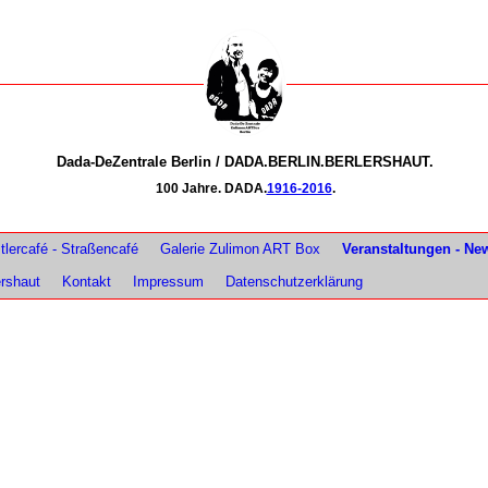
Dada-DeZentrale Berlin / DADA.BERLIN.BERLERSHAUT.
100 Jahre. DADA.
1916-2016
.
lercafé - Straßencafé
Galerie Zulimon ART Box
Veranstaltungen - Ne
ershaut
Kontakt
Impressum
Datenschutzerklärung