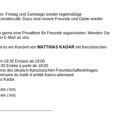
 es Freitag und Samstags wieder regelmäßige
ünstlercafé. Dazu sind unsere Freunde und Gäste wieder
gerne eine Privatfeier für Freunde organisieren. Wenden Sie
er E-Mail an uns.
bt es ein Konzert von
MATTHIAS KADAR
mit französischen
m 19:30 Einlass ab 18:00
30 Entrée à partir de 18:00
ms des deutsch-französischen Freundschaftsvertrages
rsaire du traité d’amitié franco-allemand
as Kadar
489.17KB)
489.17KB)
----------------------------------------------------