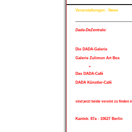
Veranstaltungen - News
Dada-DeZentrale:
Die DADA-Galerie
Galerie Zulimon Art Box
+
Das DADA-Café
DADA Künstler-Café
sind jetzt beide vereint zu finden i
Kantstr. 87a - 10627 Berlin