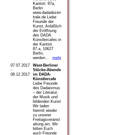
Kantstr. 87a,
Berlin
www.dadadezen
trale.de Liebe
Freunde der
Kunst, Anläßlich
der Eröffnung
des DADA
Künstlercafes in
der Kantstr.
87.a, 10627
Berlin,
werden...
mehr
07.07.2017
West-Berliner
-
Stücke-Abende
08.12.2017
im DADA-
Künstlercafe
Liebe Freunde
des Dadaismus
– der Literatur,
der Musik und
bildenden Kunst
Wir laden
hiermit wieder
zu unserer
Freitagsveranst
altung ein. Wir
bitten Euch
auch Freunde