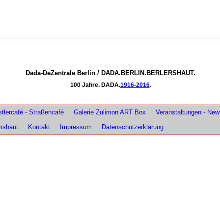
Dada-DeZentrale Berlin / DADA.BERLIN.BERLERSHAUT.
100 Jahre. DADA.
1916-2016
.
tlercafé - Straßencafé
Galerie Zulimon ART Box
Veranstaltungen - New
ershaut
Kontakt
Impressum
Datenschutzerklärung