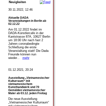
Neuigkeiten
30.11.2022, 12:46
Aktuelle DADA
Veranstaltungen in Berlin ab
02.12.22
Am 01.12.2022 findet im
DADA-Künstlercafe in der
Kantstrasse 87A, 10627 Berlin
um 18:00 Uhr nach fast 2
Jahren coronabedingte
Schließung die erste
Veranstaltung statt! Die Dada
Freunde können nun
wieder...
mehr
01.12.2021, 20:24
Ausstellung „Vietnamesischer
Kulturraum“ mit
vietnamesischem
Kunsthandwerk und 70
Gemälden vietnamesischer
Maler ab 03.12. jeden Freitag
Die neue Ausstellung
„Vietnamesischer Kulturraum“
mit vietnamesischem