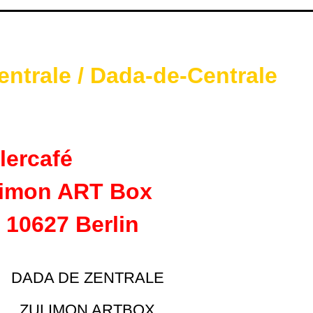
entrale / Dada-de-Centrale
lercafé
ulimon ART Box
, 10627 Berlin
DADA DE ZENTRALE
ZULIMON ARTBOX