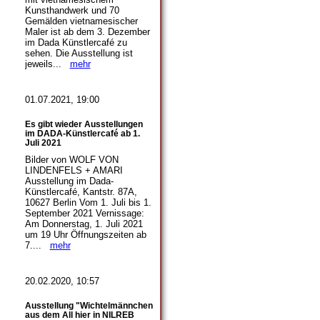
Kunsthandwerk und 70
Gemälden vietnamesischer
Maler ist ab dem 3. Dezember
im Dada Künstlercafé zu
sehen. Die Ausstellung ist
jeweils...
mehr
01.07.2021, 19:00
Es gibt wieder Ausstellungen
im DADA-Künstlercafé ab 1.
Juli 2021
Bilder von WOLF VON
LINDENFELS + AMARI
Ausstellung im Dada-
Künstlercafé, Kantstr. 87A,
10627 Berlin Vom 1. Juli bis 1.
September 2021 Vernissage:
Am Donnerstag, 1. Juli 2021
um 19 Uhr Öffnungszeiten ab
7....
mehr
20.02.2020, 10:57
Ausstellung "Wichtelmännchen
aus dem All hier in NILREB