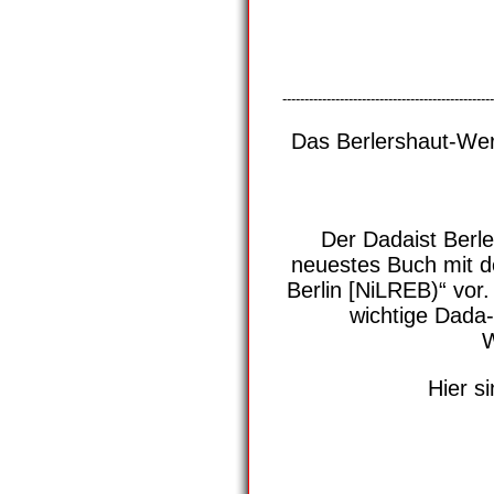
------------------------------------------------
Das Berlershaut-Wer
Der Dadaist Berle
neuestes Buch mit d
Berlin [NiLREB)“ vor.
wichtige Dada-
W
Hier s