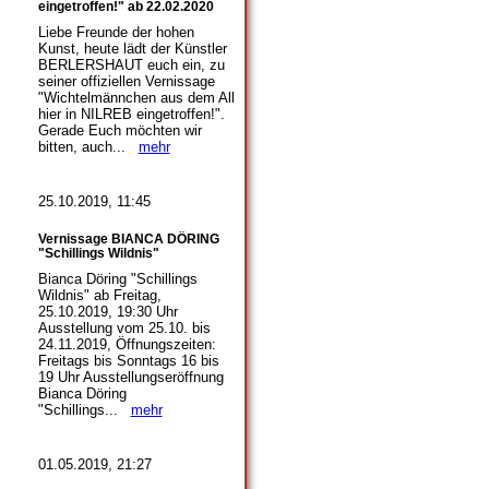
eingetroffen!" ab 22.02.2020
Liebe Freunde der hohen
Kunst, heute lädt der Künstler
BERLERSHAUT euch ein, zu
seiner offiziellen Vernissage
"Wichtelmännchen aus dem All
hier in NILREB eingetroffen!".
Gerade Euch möchten wir
bitten, auch...
mehr
25.10.2019, 11:45
Vernissage BIANCA DÖRING
"Schillings Wildnis"
Bianca Döring "Schillings
Wildnis" ab Freitag,
25.10.2019, 19:30 Uhr
Ausstellung vom 25.10. bis
24.11.2019, Öffnungszeiten:
Freitags bis Sonntags 16 bis
19 Uhr Ausstellungseröffnung
Bianca Döring
"Schillings...
mehr
01.05.2019, 21:27